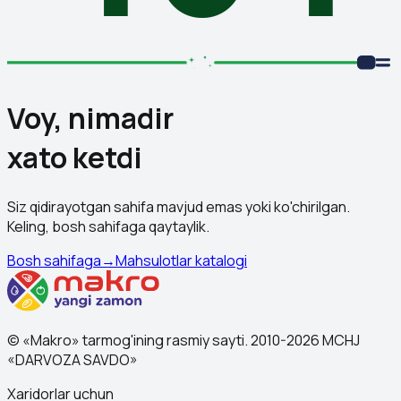
Voy, nimadir
xato ketdi
Siz qidirayotgan sahifa mavjud emas yoki ko'chirilgan.
Keling, bosh sahifaga qaytaylik.
Bosh sahifaga
→
Mahsulotlar katalogi
© «Makro» tarmog'ining rasmiy sayti. 2010-2026 MCHJ
«DARVOZA SAVDO»
Xaridorlar uchun